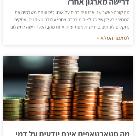
דרישה מארגון אחר?
מה קורה כאשר שני ארגונים רבים על אותו כיס ואתם משלמים את
המחיר? בעידן של רגולציה מורכבת ויחסי עבודה משתנים, עסקים
נתקלים לעיתים בדרישות מפתיעות. אחת מהן, היא דרישה לתשלום
למאמר המלא »
מה סטארטאפים אינם יודעים על דמי