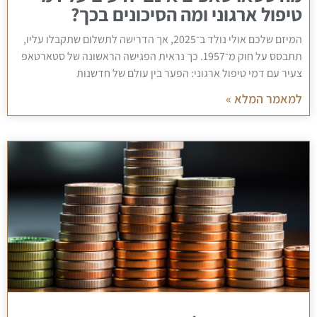
טיפול ארגוני ומה הסיכונים בכך?
המיזם שלכם אולי נולד ב־2025, אך הדרישה לתשלום שתקבלו עליו,
תתבסס על חוק מ־1957. כך נראית הפגישה הראשונה של סטארטאפ
צעיר עם דמי טיפול ארגוני: הפער בין עולם של חדשנות
למאמר המלא »