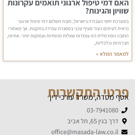
האם דמי טיפול ארגוני תואמים עקרונות
שוויון והגינות?
במערכת יחסי העבודה בישראל, חובת תשלום דמי טיפול ארגוני
נראית לעיתים כעוד סעיף טכני במסגרת עמידה בתקנות. אך מאחורי
החובה הפורמלית הזו עומדות שאלות מהותיות ועמוקות יותר- אתיות,
חברתיות וכלכליות,
למאמר המלא »
פרטי התקשרות
אסף מסדה, משרד עורכי דין
03-7941080
דרך בגין 65, תל אביב
office@masada-law.co.il