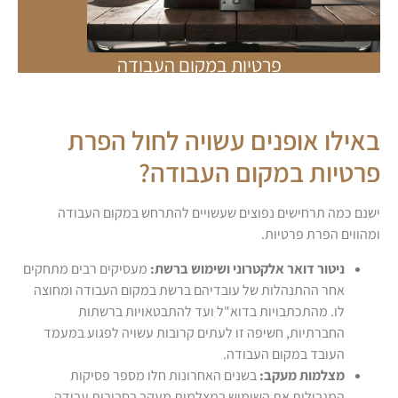
פרטיות במקום העבודה
באילו אופנים עשויה לחול הפרת
פרטיות במקום העבודה?
ישנם כמה תרחישים נפוצים שעשויים להתרחש במקום העבודה
ומהווים הפרת פרטיות.
ניטור דואר אלקטרוני ושימוש ברשת:
מעסיקים רבים מתחקים
אחר ההתנהלות של עובדיהם ברשת במקום העבודה ומחוצה
לו. מהתכתבויות בדוא"ל ועד להתבטאויות ברשתות
החברתיות, חשיפה זו לעתים קרובות עשויה לפגוע במעמד
העובד במקום העבודה.
מצלמות מעקב:
בשנים האחרונות חלו מספר פסיקות
המגבילות את השימוש במצלמות מעקב בסביבות עבודה.