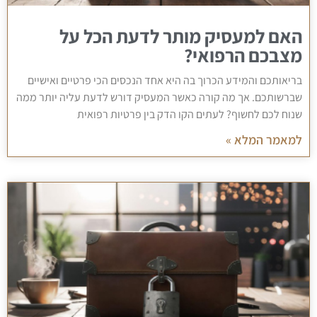
האם למעסיק מותר לדעת הכל על
מצבכם הרפואי?
בריאותכם והמידע הכרוך בה היא אחד הנכסים הכי פרטיים ואישיים
שברשותכם. אך מה קורה כאשר המעסיק דורש לדעת עליה יותר ממה
שנוח לכם לחשוף? לעתים הקו הדק בין פרטיות רפואית
למאמר המלא »