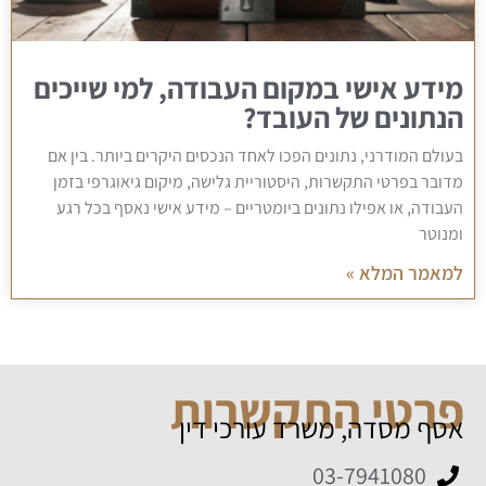
מידע אישי במקום העבודה, למי שייכים
הנתונים של העובד?
בעולם המודרני, נתונים הפכו לאחד הנכסים היקרים ביותר. בין אם
מדובר בפרטי התקשרות, היסטוריית גלישה, מיקום גיאוגרפי בזמן
העבודה, או אפילו נתונים ביומטריים – מידע אישי נאסף בכל רגע
ומנוטר
למאמר המלא »
פרטי התקשרות
אסף מסדה, משרד עורכי דין
03-7941080