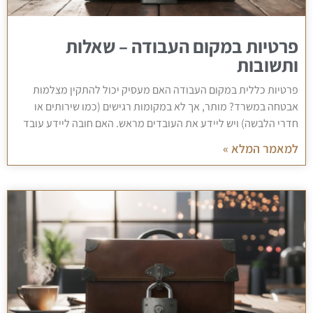
פרטיות במקום העבודה – שאלות
ותשובות
פרטיות כללית במקום העבודה האם מעסיק יכול להתקין מצלמות
אבטחה במשרד? מותר, אך לא במקומות רגישים (כמו שירותים או
חדרי הלבשה) ויש ליידע את העובדים מראש. האם חובה ליידע עובד
למאמר המלא »