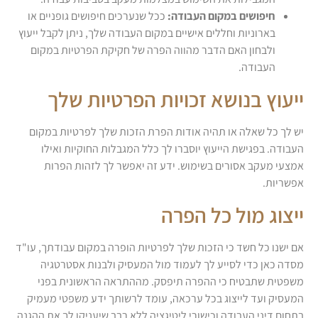
חיפושים במקום העבודה:
ככל שנערכים חיפושים גופניים או
בארוניות וחללים אישיים במקום העבודה שלך, ניתן לקבל ייעוץ
ולבחון האם הדבר מהווה הפרה של חקיקת הפרטיות במקום
העבודה.
ייעוץ בנושא זכויות הפרטיות שלך
יש לך כל שאלה או תהיה אודות הפרת הזכות שלך לפרטיות במקום
העבודה. בפגישת הייעוץ יוסברו לך כלל המגבלות החוקיות ואילו
אמצעי מעקב אסורים בשימוש. ידע זה יאפשר לך לזהות הפרות
אפשריות.
ייצוג מול כל הפרה
אם ישנו כל חשד כי הזכות שלך לפרטיות הופרה במקום עבודתך, עו"ד
מסדה כאן כדי לסייע לך לעמוד מול המעסיק ולבנות אסטרטגיה
משפטית שתבטיח כי ההפרה תיפסק. מההתראה הראשונית בפני
המעסיק ועד לייצוג בכל ערכאה, עומד לרשותך ידע משפטי מעמיק
בתחום דיני העבודה וכישורי ליטיגציה ללא רבב שיעניקו לך את ההגנה