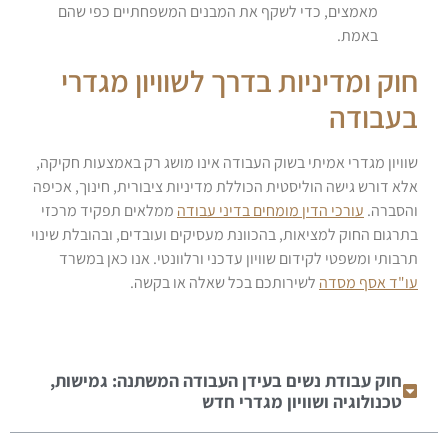
מאמצים, כדי לשקף את המבנים המשפחתיים כפי שהם
באמת.
חוק ומדיניות בדרך לשוויון מגדרי
בעבודה
שוויון מגדרי אמיתי בשוק העבודה אינו מושג רק באמצעות חקיקה,
אלא דורש גישה הוליסטית הכוללת מדיניות ציבורית, חינוך, אכיפה
והסברה.
עורכי הדין מומחים בדיני עבודה
ממלאים תפקיד מרכזי
בתרגום החוק למציאות, בהכוונת מעסיקים ועובדים, ובהובלת שינוי
תרבותי ומשפטי לקידום שוויון עדכני ורלוונטי. אנו כאן במשרד
עו"ד אסף מסדה
לשירותכם בכל שאלה או בקשה.
חוק עבודת נשים בעידן העבודה המשתנה: גמישות,
טכנולוגיה ושוויון מגדרי חדש