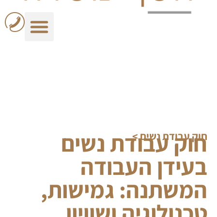
חוק עבודת נשים
חוק עבודת נשים
>
בעידן העבודה
המשתנה: גמישות,
טכנולוגיה ושוויון