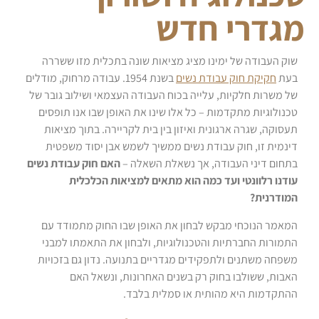
מגדרי חדש
שוק העבודה של ימינו מציג מציאות שונה בתכלית מזו ששררה
בעת
חקיקת חוק עבודת נשים
בשנת 1954. עבודה מרחוק, מודלים
של משרות חלקיות, עלייה בכוח העבודה העצמאי ושילוב גובר של
טכנולוגיות מתקדמות – כל אלו שינו את האופן שבו אנו תופסים
תעסוקה, שגרה ארגונית ואיזון בין בית לקריירה. בתוך מציאות
דינמית זו, חוק עבודת נשים ממשיך לשמש אבן יסוד משפטית
בתחום דיני העבודה, אך נשאלת השאלה –
האם חוק עבודת נשים
עודנו רלוונטי ועד כמה הוא מתאים למציאות הכלכלית
המודרנית?
המאמר הנוכחי מבקש לבחון את האופן שבו החוק מתמודד עם
התמורות החברתיות והטכנולוגיות, ולבחון את התאמתו למבני
משפחה משתנים ולתפקידים מגדריים בתנועה. נדון גם בזכויות
האבות, ששולבו בחוק רק בשנים האחרונות, ונשאל האם
ההתקדמות היא מהותית או סמלית בלבד.