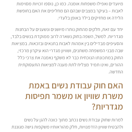
מיועדים ואפילו משפחות אומנה. כמו כן, נוספו זכויות מסוימות
לאבות – בעיקר במצבים שבהם הם מחליפים את האם בחופשת
הלידה או מחזיקים בילד באופן בלעדי.
יחד עם זאת, חלקים מהחוק נותרו מיושנים ונשענים על הבחנות
מגדריות. למשל, השפה בחוק נשארה לרוב ממוקדת בנשים בלבד,
והסעיפים מבדילים בין אמהות לאבות בתנאים ובזכאות. במציאות
שבה מבני המשפחה משתנים, ושוויון מגדרי הוא עיקרון מרכזי,
החוק במתכונתו הנוכחית כבר לא משקף נאמנה את צרכי כלל
ההורים, ואינו תמיד מצליח לתת מענה למציאות התעסוקתית
החדשה.
האם חוק עבודת נשים באמת
משרת שוויון או משמר תפיסות
מגדריות?
למרות שחוק עבודת נשים נכתב מתוך כוונה להגן על נשים
ולהבטיח שוויון הזדמנויות, חלק מהוראותיו משקפות גישה מגוננת