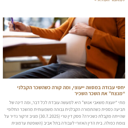
יחסי עבודה במסווה ייעוצי, ומה קורה כשהשכר הקבלני
“מנצח” את השכר השכיר
מתי “יועצת משאבי אנוש” היא למעשה עובדת לכל דבר, ומה דינה של
תביעה כספית כשהתמורה הקבלנית גבוהה משמעותית מהשכר החלופי
שהייתה מקבלת כשכירה? פסק דין טרי (30.7.2025) מציב זרקור נדיר על
צומת כפולה. בית הדין האזורי לעבודה בתל אביב (השופטת ערמונית