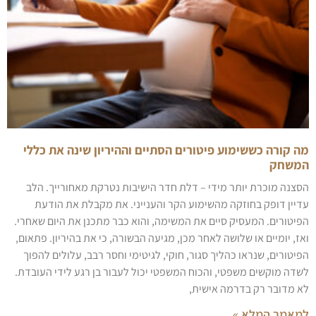
מה קורה כששימוע פיטורים הסתיים וההיריון שינה את כללי
המשחק
הסצנה מוכרת יותר מידי – דלת חדר הישיבות נטרקת מאחורייך. הלב
עדיין דופק בחוזקה מהשימוע הקר והענייני. את מקבלת את הודעת
הפיטורים. המעסיק סיים את המשימה, והוא כבר מתכנן את היום שאחרי.
ואז, יומיים או שלושה לאחר מכן, מגיעה הבשורה, כי את בהיריון. פתאום,
הפיטורים, שנראו כהליך סגור, חוקי, לגיטימי וחסר רבב, עלולים להפוך
לשדה מוקשים משפטי, והכוח המשפטי יכול לעבור בן רגע לידי העובדת.
לא מדובר רק בדרמה אישית,
למאמר המלא »