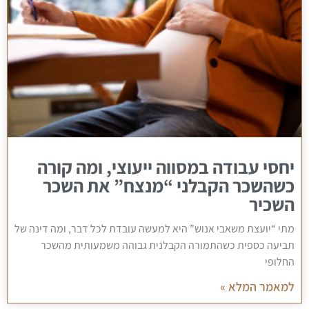
יחסי עבודה במסווה ייעוצי, ומה קורה
כשהשכר הקבלני “מנצח” את השכר
השכיר
מתי “יועצת משאבי אנוש” היא למעשה עובדת לכל דבר, ומה דינה של
תביעה כספית כשהתמורה הקבלנית גבוהה משמעותית מהשכר
החלופי
למאמר המלא »