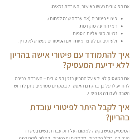
אם הפיטורים נעשו באישור, העובדת זכאית:
פיצויי פיטורים (אם עבדה שנה לפחות).
דמי הודעה מוקדמת.
זכויות סוציאליות נוספות.
ולעיתים גם לפיצוי מיוחד אם הפיטורים נעשו שלא כדין.
איך להתמודד עם פיטורי אישה בהריון
ללא ידיעת המעסיק?
אם המעסיק לא ידע על ההריון בזמן הפיטורים – העובדת צריכה
להודיע לו על כך בהקדם האפשרי. במקרים מסוימים ניתן לדרוש
השבה לעבודה או פיצוי.
איך לקבל היתר לפיטורי עובדת
בהריון?
המעסיק מגיש בקשה לממונה על חוק עבודת נשים במשרד
העבודה, כולל הסברים, מסמכים ותצהירים. ההליך לוקח כמה