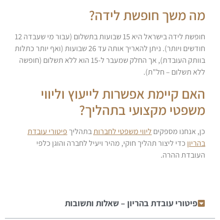
מה משך חופשת לידה?
חופשת לידה בישראל היא 15 שבועות בתשלום (עבור מי שעבדה 12
חודשים ויותר). ניתן להאריך אותה עד 26 שבועות (ואף יותר כתלות
בוותק העובדת), אך החלק שמעבר ל-15 הוא ללא תשלום (חופשה
ללא תשלום – חל"ת).
האם קיימת אפשרות לייעוץ וליווי
משפטי מקצועי בתהליך?
כן, אנחנו מספקים
ליווי משפטי לחברות
בתהליך
פיטורי עובדת
בהריון
כדי ליצור תהליך חוקי, מהיר ויעיל לחברה והוגן כלפי
העובדת ההרה.
פיטורי עובדת בהריון – שאלות ותשובות